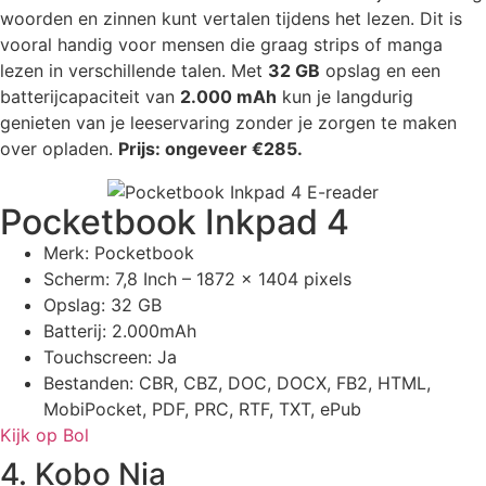
woorden en zinnen kunt vertalen tijdens het lezen. Dit is
vooral handig voor mensen die graag strips of manga
lezen in verschillende talen. Met
32 GB
opslag en een
batterijcapaciteit van
2.000 mAh
kun je langdurig
genieten van je leeservaring zonder je zorgen te maken
over opladen.
Prijs: ongeveer €285.
Pocketbook Inkpad 4
Merk: Pocketbook
Scherm: 7,8 Inch – 1872 x 1404 pixels
Opslag: 32 GB
Batterij: 2.000mAh
Touchscreen: Ja
Bestanden: CBR, CBZ, DOC, DOCX, FB2, HTML,
MobiPocket, PDF, PRC, RTF, TXT, ePub
Kijk op Bol
4. Kobo Nia