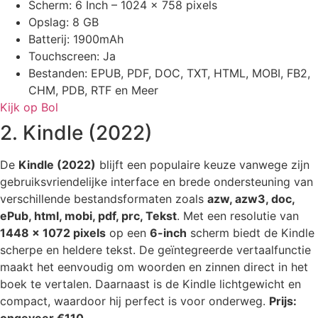
Scherm: 6 Inch – 1024 x 758 pixels
Opslag: 8 GB
Batterij: 1900mAh
Touchscreen: Ja
Bestanden: EPUB, PDF, DOC, TXT, HTML, MOBI, FB2,
CHM, PDB, RTF en Meer
Kijk op Bol
2. Kindle (2022)
De
Kindle (2022)
blijft een populaire keuze vanwege zijn
gebruiksvriendelijke interface en brede ondersteuning van
verschillende bestandsformaten zoals
azw, azw3, doc,
ePub, html, mobi, pdf, prc, Tekst
. Met een resolutie van
1448 x 1072 pixels
op een
6-inch
scherm biedt de Kindle
scherpe en heldere tekst. De geïntegreerde vertaalfunctie
maakt het eenvoudig om woorden en zinnen direct in het
boek te vertalen. Daarnaast is de Kindle lichtgewicht en
compact, waardoor hij perfect is voor onderweg.
Prijs: