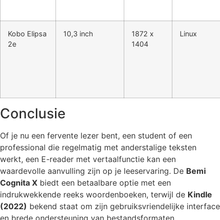
Kobo Elipsa
10,3 inch
1872 x
Linux
2e
1404
Conclusie
Of je nu een fervente lezer bent, een student of een
professional die regelmatig met anderstalige teksten
werkt, een E-reader met vertaalfunctie kan een
waardevolle aanvulling zijn op je leeservaring. De
Bemi
Cognita X
biedt een betaalbare optie met een
indrukwekkende reeks woordenboeken, terwijl de
Kindle
(2022)
bekend staat om zijn gebruiksvriendelijke interface
en brede ondersteuning van bestandsformaten.