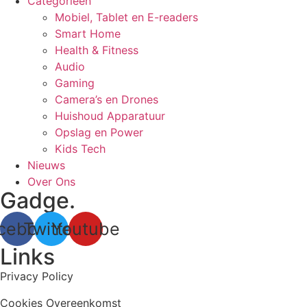
Categorieën
Mobiel, Tablet en E-readers
Smart Home
Health & Fitness
Audio
Gaming
Camera’s en Drones
Huishoud Apparatuur
Opslag en Power
Kids Tech
Nieuws
Over Ons
Gadge.
cebook
Twitter
Youtube
Links
Privacy Policy
Cookies Overeenkomst