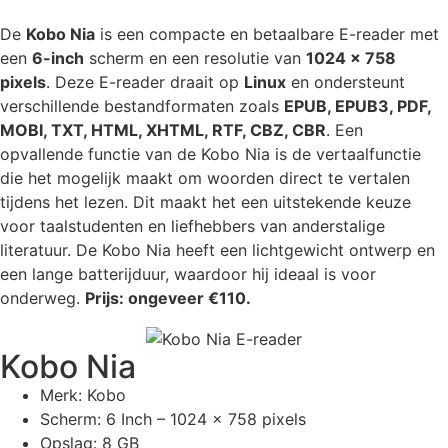
De
Kobo Nia
is een compacte en betaalbare E-reader met
een
6-inch
scherm en een resolutie van
1024 x 758
pixels
. Deze E-reader draait op
Linux
en ondersteunt
verschillende bestandformaten zoals
EPUB, EPUB3, PDF,
MOBI, TXT, HTML, XHTML, RTF, CBZ, CBR
. Een
opvallende functie van de Kobo Nia is de vertaalfunctie
die het mogelijk maakt om woorden direct te vertalen
tijdens het lezen. Dit maakt het een uitstekende keuze
voor taalstudenten en liefhebbers van anderstalige
literatuur. De Kobo Nia heeft een lichtgewicht ontwerp en
een lange batterijduur, waardoor hij ideaal is voor
onderweg.
Prijs: ongeveer €110.
Kobo Nia
Merk: Kobo
Scherm: 6 Inch – 1024 x 758 pixels
Opslag: 8 GB