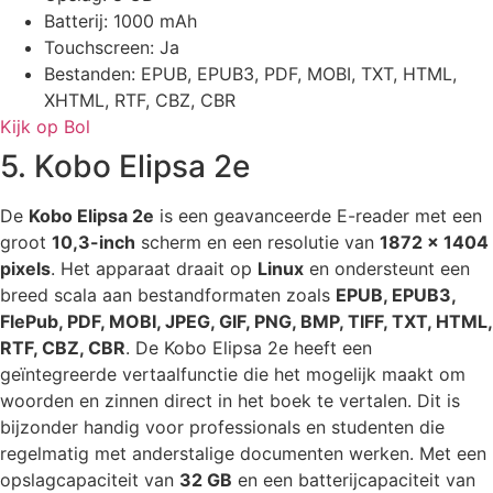
Batterij: 1000 mAh
Touchscreen: Ja
Bestanden: EPUB, EPUB3, PDF, MOBI, TXT, HTML,
XHTML, RTF, CBZ, CBR
Kijk op Bol
5. Kobo Elipsa 2e
De
Kobo Elipsa 2e
is een geavanceerde E-reader met een
groot
10,3-inch
scherm en een resolutie van
1872 x 1404
pixels
. Het apparaat draait op
Linux
en ondersteunt een
breed scala aan bestandformaten zoals
EPUB, EPUB3,
FlePub, PDF, MOBI, JPEG, GIF, PNG, BMP, TIFF, TXT, HTML,
RTF, CBZ, CBR
. De Kobo Elipsa 2e heeft een
geïntegreerde vertaalfunctie die het mogelijk maakt om
woorden en zinnen direct in het boek te vertalen. Dit is
bijzonder handig voor professionals en studenten die
regelmatig met anderstalige documenten werken. Met een
opslagcapaciteit van
32 GB
en een batterijcapaciteit van