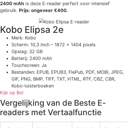
2400 mAh
is deze E-reader perfect voor intensief
gebruik.
Prijs: ongeveer €400.
Kobo Elipsa 2e
Merk: Kobo
Scherm: 10,3 Inch – 1872 x 1404 pixels
Opslag: 32 GB
Batterij: 2400 mAh
Touchscreen: Ja
Bestanden: EPUB, EPUB3, FlePub, PDF, MOBI, JPEG,
GIF, PNG, BMP, TIFF, TXT, HTML, RTF, CBZ, CBR,
Kobo-luisterboeken
Kijk op Bol
Vergelijking van de Beste E-
readers met Vertaalfunctie