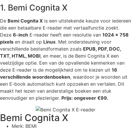
1. Bemi Cognita X
De
Bemi Cognita X
is een uitstekende keuze voor iedereen
die een betaalbare E-reader met vertaalfunctie zoekt.
Deze
6-inch
E-reader heeft een resolutie van
1024 x 758
pixels
en draait op
Linux
. Met ondersteuning voor
verschillende bestandformaten zoals
EPUB, PDF, DOC,
TXT, HTML, MOBI
, en meer, is de Bemi Cognita X een
veelzijdige optie. Een van de opvallende kenmerken van
deze E-reader is de mogelijkheid om te kiezen uit
16
verschillende woordenboeken
, waardoor je woorden uit
een E-book automatisch kunt opzoeken en vertalen. Dit
maakt het lezen van anderstalige boeken een stuk
eenvoudiger en plezieriger.
Prijs: ongeveer €99.
Bemi Cognita X
Merk: BEMI