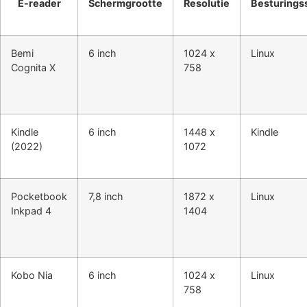
E-reader
Schermgrootte
Resolutie
Besturings
Bemi
6 inch
1024 x
Linux
Cognita X
758
Kindle
6 inch
1448 x
Kindle
(2022)
1072
Pocketbook
7,8 inch
1872 x
Linux
Inkpad 4
1404
Kobo Nia
6 inch
1024 x
Linux
758