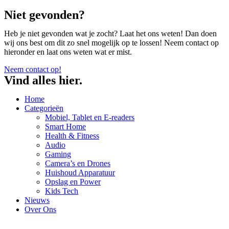
Niet gevonden?
Heb je niet gevonden wat je zocht? Laat het ons weten! Dan doen
wij ons best om dit zo snel mogelijk op te lossen! Neem contact op
hieronder en laat ons weten wat er mist.
Neem contact op!
Vind alles hier.
Home
Categorieën
Mobiel, Tablet en E-readers
Smart Home
Health & Fitness
Audio
Gaming
Camera’s en Drones
Huishoud Apparatuur
Opslag en Power
Kids Tech
Nieuws
Over Ons