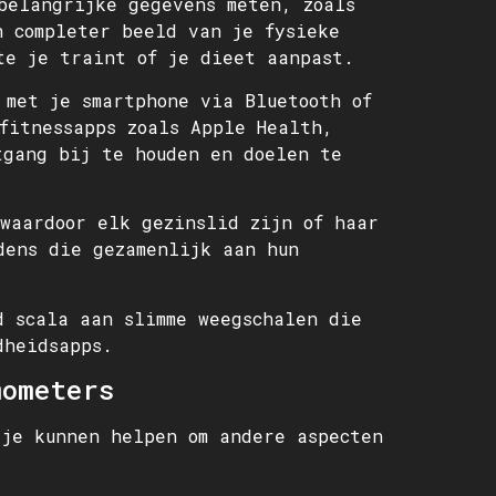
belangrijke gegevens meten, zoals
n completer beeld van je fysieke
te je traint of je dieet aanpast.
 met je smartphone via Bluetooth of
fitnessapps zoals Apple Health,
tgang bij te houden en doelen te
waardoor elk gezinslid zijn of haar
dens die gezamenlijk aan hun
d scala aan slimme weegschalen die
dheidsapps.
mometers
 je kunnen helpen om andere aspecten