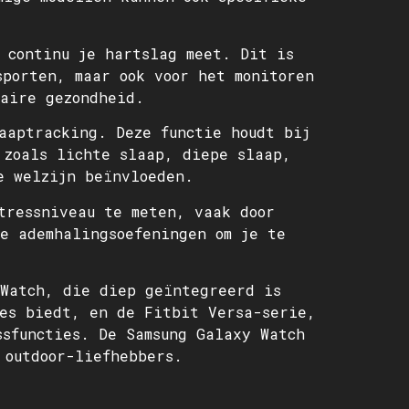
 continu je hartslag meet. Dit is
sporten, maar ook voor het monitoren
laire gezondheid.
aaptracking. Deze functie houdt bij
 zoals lichte slaap, diepe slaap,
e welzijn beïnvloeden.
tressniveau te meten, vaak door
e ademhalingsoefeningen om je te
 Watch, die diep geïntegreerd is
ies biedt, en de Fitbit Versa-serie,
ssfuncties. De Samsung Galaxy Watch
 outdoor-liefhebbers.