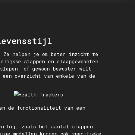
Levensstijl
. Ze helpen je om beter inzicht te
gelijkse stappen en slaapgewoonten
slapen, of gewoon bewuster wilt
 een overzicht van enkele van de
en de functionaliteit van een
en bij, zoals het aantal stappen
mige modellen kunnen ook specifieke