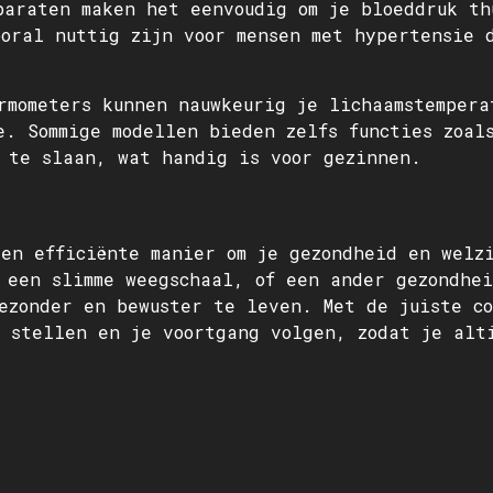
paraten maken het eenvoudig om je bloeddruk th
oral nuttig zijn voor mensen met hypertensie 
rmometers kunnen nauwkeurig je lichaamstempera
e. Sommige modellen bieden zelfs functies zoal
 te slaan, wat handig is voor gezinnen.
en efficiënte manier om je gezondheid en welzi
 een slimme weegschaal, of een ander gezondhe
ezonder en bewuster te leven. Met de juiste c
 stellen en je voortgang volgen, zodat je alt