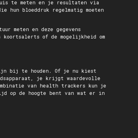
uis te meten en je resultaten via
die hun bloeddruk regelmatig moeten
tuur meten en deze gegevens
s koortsalerts of de mogelijkheid om
jn bij te houden. Of je nu kiest
idsapparaat, je krijgt waardevolle
ombinatie van health trackers kun je
ijd op de hoogte bent van wat er in