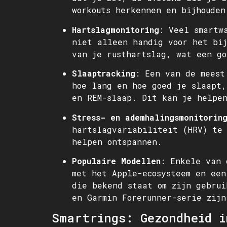
workouts herkennen en bijhouden
Hartslagmonitoring
: Veel smartw
niet alleen handig voor het bij
van je rusthartslag, wat een go
Slaaptracking
: Een van de meest
hoe lang en hoe goed je slaapt,
en REM-slaap. Dit kan je helpen
Stress- en ademhalingsmonitorin
hartslagvariabiliteit (HRV) te
helpen ontspannen.
Populaire Modellen
: Enkele van 
met het Apple-ecosysteem en een
die bekend staat om zijn gebrui
en Garmin Forerunner-serie zijn
Smartrings: Gezondheid i