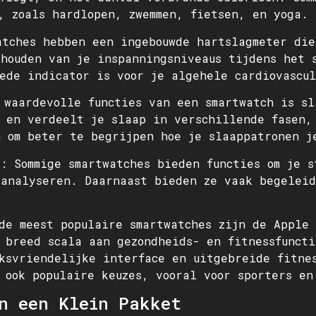
, zoals hardlopen, zwemmen, fietsen, en yoga.
atches hebben een ingebouwde hartslagmeter die
houden van je inspanningsniveaus tijdens het 
ede indicator is voor je algehele cardiovascu
 waardevolle functies van een smartwatch is sl
 en verdeelt je slaap in verschillende fasen,
 om beter te begrijpen hoe je slaappatronen j
g
: Sommige smartwatches bieden functies om je s
 analyseren. Daarnaast bieden ze vaak begeleid
de meest populaire smartwatches zijn de Apple
 breed scala aan gezondheids- en fitnessfunct
ksvriendelijke interface en uitgebreide fitne
 ook populaire keuzes, vooral voor sporters en
n een Klein Pakket