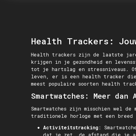
Health Trackers: Jou
Health trackers zijn de laatste jar
krijgen in je gezondheid en levenss
tot je hartslag en stressniveaus. O
leven, er is een health tracker di
meest populaire soorten health trac
Smartwatches: Meer dan A
Smartwatches zijn misschien wel de 
traditionele horloge met een breed 
Activiteitstracking
: Smartwatch
dat je zet, de afstand die je a