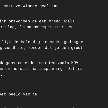
, maar ze winnen snel aan
ijn ontworpen om een breed scala
artslag, lichaamstemperatuur, en
kelijk de hele dag en nacht gedragen
 gezondheid, zonder dat je een groot
ak geavanceerde functies zoals HRV-
us en herstel na inspanning. Dit is
d.
eet beeld van je