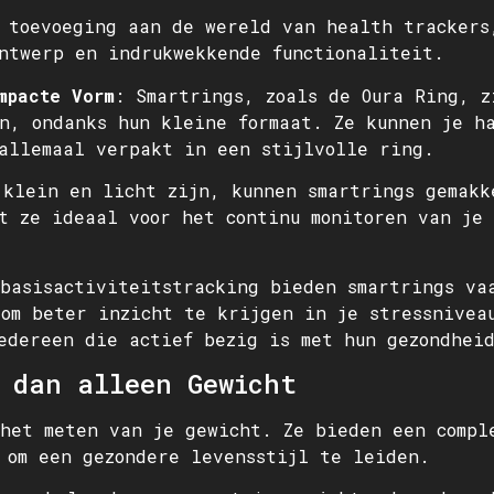
 toevoeging aan de wereld van health trackers
ntwerp en indrukwekkende functionaliteit.
mpacte Vorm
: Smartrings, zoals de Oura Ring, z
n, ondanks hun kleine formaat. Ze kunnen je h
allemaal verpakt in een stijlvolle ring.
 klein en licht zijn, kunnen smartrings gemak
t ze ideaal voor het continu monitoren van je
 basisactiviteitstracking bieden smartrings va
om beter inzicht te krijgen in je stressnivea
edereen die actief bezig is met hun gezondhei
 dan alleen Gewicht
het meten van je gewicht. Ze bieden een compl
 om een gezondere levensstijl te leiden.