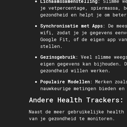
Lichaamssamenstelling
: Slimme w
je vetpercentage, spiermassa, b
gezondheid en helpt je om beter
Synchronisatie met Apps
: De mee
wifi, zodat je je gegevens eenv
Google Fit, of de eigen app van
stellen.
Gezinsgebruik
: Veel slimme weeg
eigen gegevens kan bijhouden. D
gezondheid willen werken.
Populaire Modellen
: Merken zoal
nauwkeurige metingen bieden en 
Andere Health Trackers:
Naast de meer gebruikelijke health 
van je gezondheid te monitoren.