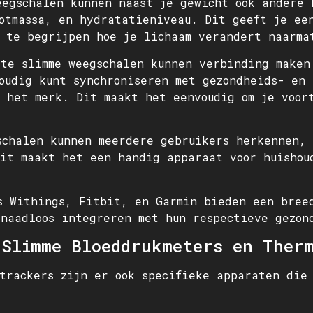
eegschalen kunnen naast je gewicht ook andere 
otmassa, en hydratatieniveau. Dit geeft je ee
 te begrijpen hoe je lichaam verandert naarma
ste slimme weegschalen kunnen verbinding maken
oudig kunt synchroniseren met gezondheids- en 
 het merk. Dit maakt het eenvoudig om je voor
schalen kunnen meerdere gebruikers herkennen, 
it maakt het een handig apparaat voor huishou
s Withings, Fitbit, en Garmin bieden een bree
naadloos integreren met hun respectieve gezon
 Slimme Bloeddrukmeters en Ther
trackers zijn er ook specifieke apparaten die