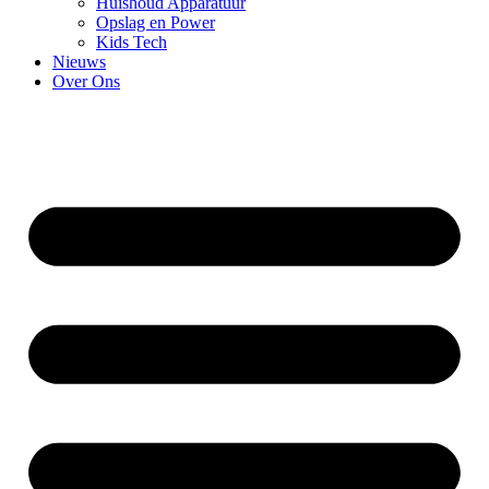
Huishoud Apparatuur
Opslag en Power
Kids Tech
Nieuws
Over Ons