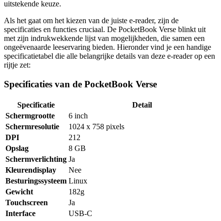
uitstekende keuze.
Als het gaat om het kiezen van de juiste e-reader, zijn de
specificaties en functies cruciaal. De PocketBook Verse blinkt uit
met zijn indrukwekkende lijst van mogelijkheden, die samen een
ongeëvenaarde leeservaring bieden. Hieronder vind je een handige
specificatietabel die alle belangrijke details van deze e-reader op een
rijtje zet:
Specificaties van de PocketBook Verse
Specificatie
Detail
Schermgrootte
6 inch
Schermresolutie
1024 x 758 pixels
DPI
212
Opslag
8 GB
Schermverlichting
Ja
Kleurendisplay
Nee
Besturingssysteem
Linux
Gewicht
182g
Touchscreen
Ja
Interface
USB-C