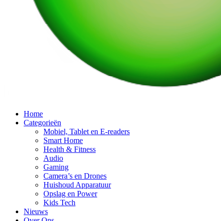
Home
Categorieën
Mobiel, Tablet en E-readers
Smart Home
Health & Fitness
Audio
Gaming
Camera’s en Drones
Huishoud Apparatuur
Opslag en Power
Kids Tech
Nieuws
Over Ons