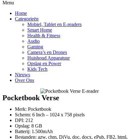
Menu
Home
Categorieën
Mobiel, Tablet en E-readers
Smart Home
Health & Fitness
Audio
Gaming
Camera’s en Drones
Huishoud Apparatuur
Opslag en Power
Kids Tech
Nieuws
Over Ons
Pocketbook Verse
Merk: Pocketbook
Scherm: 6 Inch – 1024 x 758 pixels
DPI: 212
Opslag: 8 GB
Batterij: 1.500mAh
Bestanden: azw, chm, DjVu, doc, docx, ePub, FB2, html,