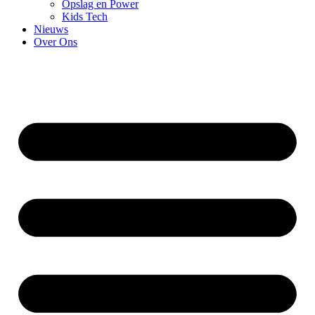
Opslag en Power
Kids Tech
Nieuws
Over Ons